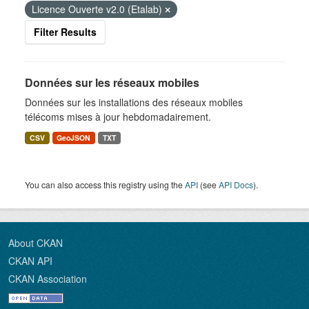
Licence Ouverte v2.0 (Etalab)
Filter Results
Données sur les réseaux mobiles
Données sur les installations des réseaux mobiles
télécoms mises à jour hebdomadairement.
CSV
GeoJSON
TXT
You can also access this registry using the
API
(see
API Docs
).
About CKAN
CKAN API
CKAN Association