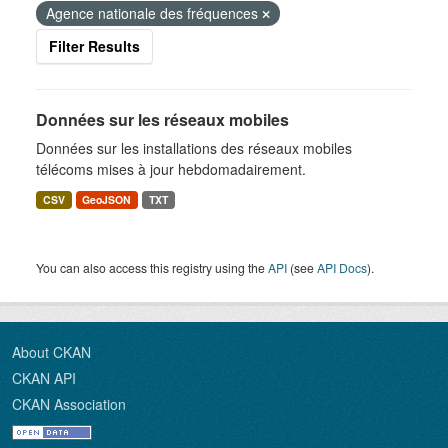
Agence nationale des fréquences
Filter Results
Données sur les réseaux mobiles
Données sur les installations des réseaux mobiles
télécoms mises à jour hebdomadairement.
CSV
GeoJSON
TXT
You can also access this registry using the
API
(see
API Docs
).
About CKAN
CKAN API
CKAN Association