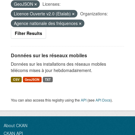
GeoJSON
Licenses:
Licence Ouverte v2.0 (Etalab)
Organizations:
Agence nationale des fréquences
Filter Results
Données sur les réseaux mobiles
Données sur les installations des réseaux mobiles
télécoms mises à jour hebdomadairement.
CSV
GeoJSON
TXT
You can also access this registry using the
API
(see
API Docs
).
About CKAN
CKAN API