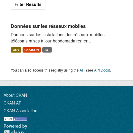
Filter Results
Données sur les réseaux mobiles
Données sur les installations des réseaux mobiles
télécoms mises à jour hebdomadairement.
CSV
GeoJSON
TXT
You can also access this registry using the
API
(see
API Docs
).
About CKAN
CKAN API
CKAN Association
Powered by