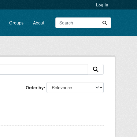
Log in
Groups
About
Order by