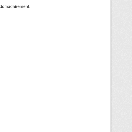
ebdomadairement.