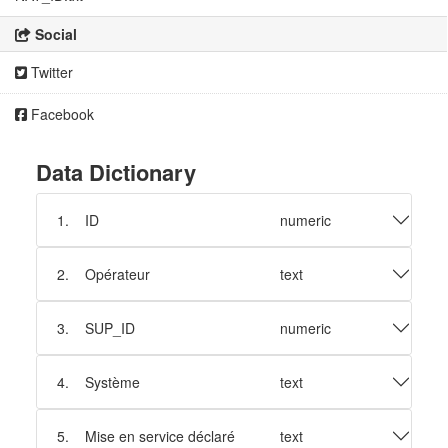
Social
Twitter
Facebook
Data Dictionary
1.
ID
numeric
2.
Opérateur
text
3.
SUP_ID
numeric
4.
Système
text
5.
Mise en service déclaré
text