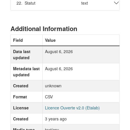
22.
Statut
text
Additional Information
Field
Value
Data last
August 6, 2026
updated
Metadata last
August 6, 2026
updated
Created
unknown
Format
CSV
License
Licence Ouverte v2.0 (Etalab)
Created
3 years ago
Media type
text/csv