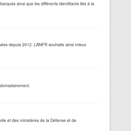
ués ainsi que les différents identifiants liés à la
isées depuis 2012. L’ANFR souhaite ainsi mieux
ebdomadairement.
ivile et des ministères de la Défense et de