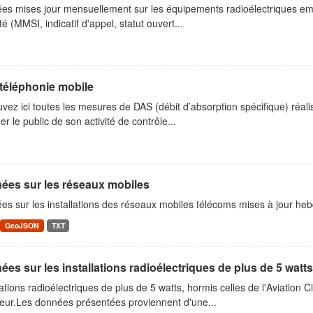
s mises jour mensuellement sur les équipements radioélectriques embarq
té (MMSI, indicatif d'appel, statut ouvert...
téléphonie mobile
vez ici toutes les mesures de DAS (débit d’absorption spécifique) réal
er le public de son activité de contrôle...
ées sur les réseaux mobiles
es sur les installations des réseaux mobiles télécoms mises à jour h
GeoJSON
TXT
es sur les installations radioélectriques de plus de 5 watts
lations radioélectriques de plus de 5 watts, hormis celles de l'Aviation C
rieur.Les données présentées proviennent d'une...