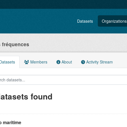
Datasets
Organizations
s fréquences
atasets
Members
About
Activity Stream
datasets found
o maritime