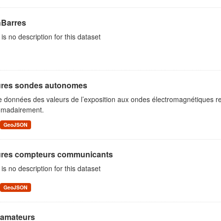
Barres
is no description for this dataset
res sondes autonomes
e données des valeurs de l’exposition aux ondes électromagnétiques r
madairement.
GeoJSON
res compteurs communicants
is no description for this dataset
GeoJSON
oamateurs