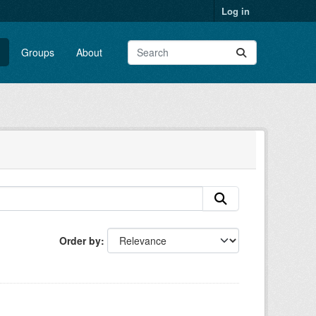
Log in
Groups
About
Order by