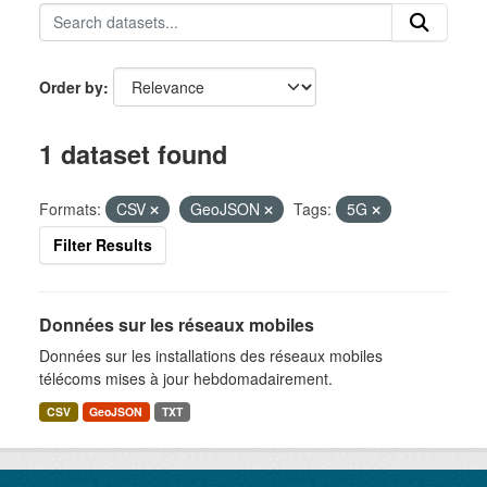
Order by
1 dataset found
Formats:
CSV
GeoJSON
Tags:
5G
Filter Results
Données sur les réseaux mobiles
Données sur les installations des réseaux mobiles
télécoms mises à jour hebdomadairement.
CSV
GeoJSON
TXT