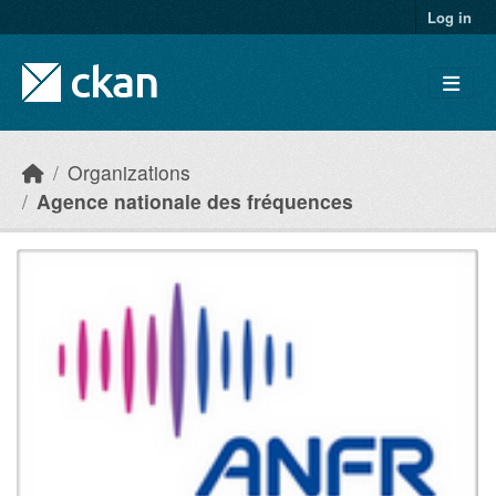
Skip to main content
Log in
Organizations
Agence nationale des fréquences