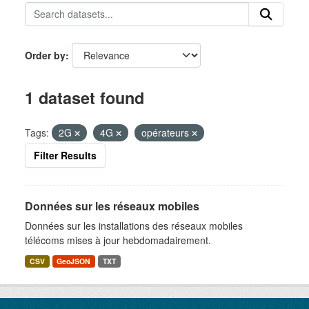
Order by
1 dataset found
Tags:
2G
4G
opérateurs
Filter Results
Données sur les réseaux mobiles
Données sur les installations des réseaux mobiles
télécoms mises à jour hebdomadairement.
CSV
GeoJSON
TXT