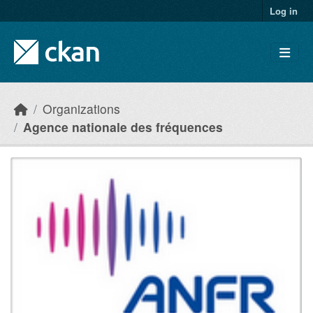
Skip to main content
Log in
Organizations
Agence nationale des fréquences