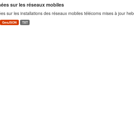
ées sur les réseaux mobiles
es sur les installations des réseaux mobiles télécoms mises à jour h
GeoJSON
TXT