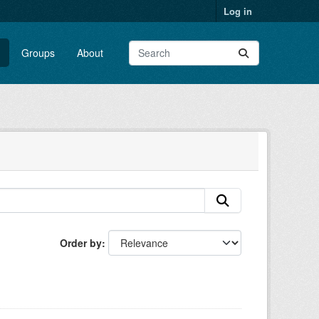
Log in
Groups
About
Order by