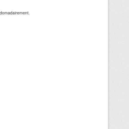
ebdomadairement.