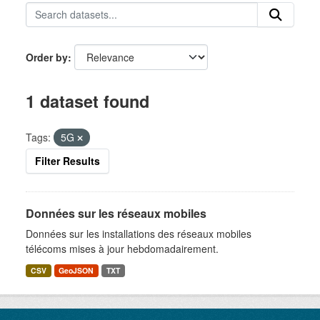
Order by
1 dataset found
Tags:
5G
Filter Results
Données sur les réseaux mobiles
Données sur les installations des réseaux mobiles
télécoms mises à jour hebdomadairement.
CSV
GeoJSON
TXT