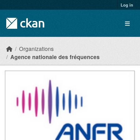
Skip to main content
Log in
Organizations
Agence nationale des fréquences