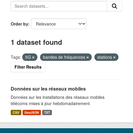
Order by
1 dataset found
Tags:
5G
bandes de fréquences
stations
Filter Results
Données sur les réseaux mobiles
Données sur les installations des réseaux mobiles
télécoms mises à jour hebdomadairement.
CSV
GeoJSON
TXT