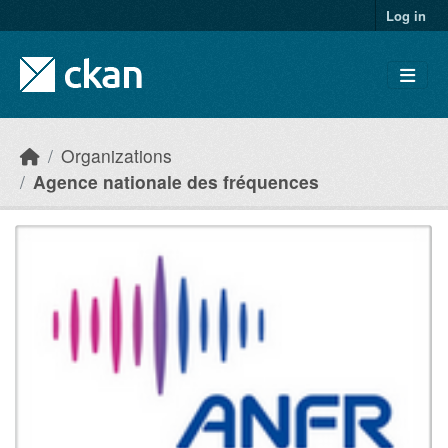
Skip to main content
Log in
Organizations
Agence nationale des fréquences