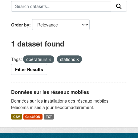
Order by
1 dataset found
Tags:
opérateurs
stations
Filter Results
Données sur les réseaux mobiles
Données sur les installations des réseaux mobiles
télécoms mises à jour hebdomadairement.
CSV
GeoJSON
TXT