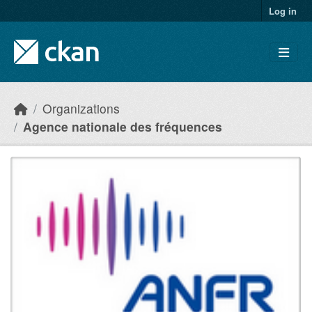
Skip to main content
Log in
Organizations
Agence nationale des fréquences