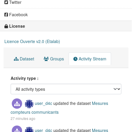
Twitter
Facebook
License
Licence Ouverte v2.0 (Etalab)
Dataset
Groups
Activity Stream
Activity type
user_d4c
updated the dataset
Mesures
compteurs communicants
27 minutes ago
user_d4c
updated the dataset
Mesures