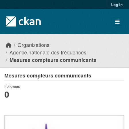
Skip to main content
Log in
Organizations
Agence nationale des fréquences
Mesures compteurs communicants
Mesures compteurs communicants
Followers
0