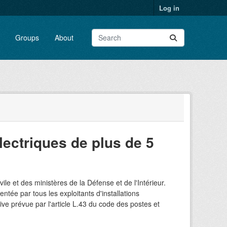
Log in
Groups
About
lectriques de plus de 5
vile et des ministères de la Défense et de l'Intérieur.
ée par tous les exploitants d'installations
ive prévue par l'article L.43 du code des postes et