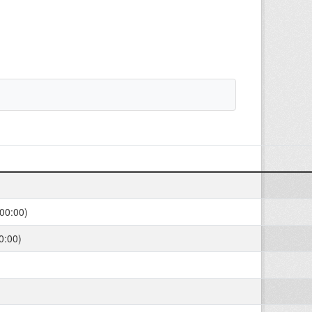
00:00)
0:00)