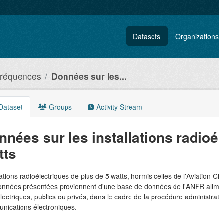
Datasets
Organizations
fréquences
Données sur les...
Dataset
Groups
Activity Stream
nnées sur les installations radioé
tts
lations radioélectriques de plus de 5 watts, hormis celles de l'Aviation Ci
nnées présentées proviennent d'une base de données de l'ANFR aliment
lectriques, publics ou privés, dans le cadre de la procédure administrat
nications électroniques.